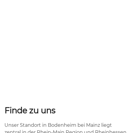
Finde zu uns
Unser Standort in Bodenheim bei Mainz liegt
zentral in der Rhein-Main Region und Rheinhessen.